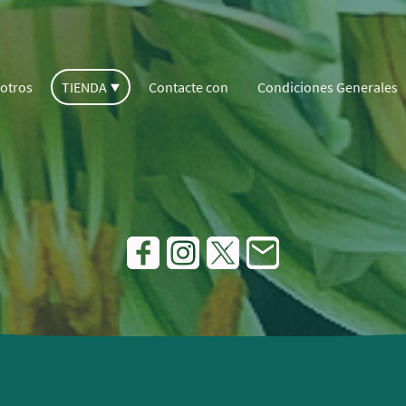
otros
TIENDA
Contacte con
Condiciones Generales